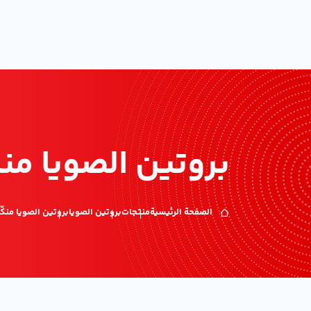
بروتين الصويا منك
الصفحة الرئيسية
منتجات
بروتين الصويا
بروتين الصويا منكّه