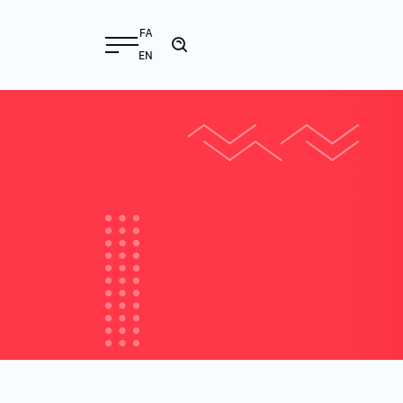
FA
EN