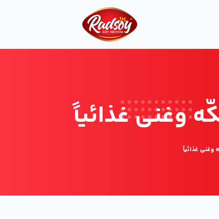
ّه وغني غذائياً
 وغني غذائياً