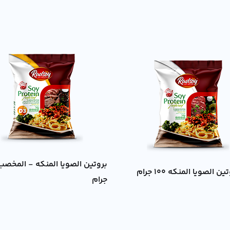
ين الصويا المنكه 100 جرام
جرام