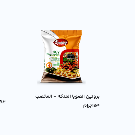
بروتين الصويا المنكه - المخصب
بروت
150جرام