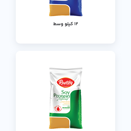
12 كيلو وسط