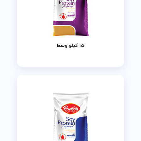
15 كيلو وسط