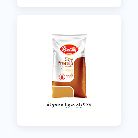
20 كيلو صويا مطحونة