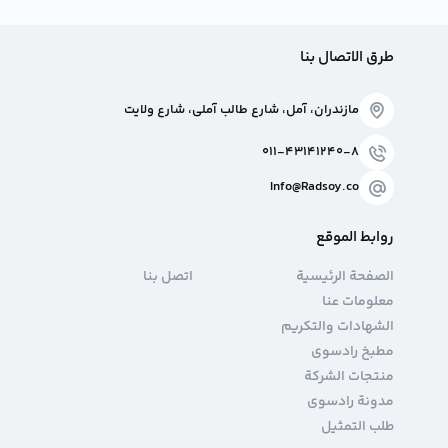
طرق الاتصال بنا
مازندران، آمل، شارع طالب آملي، شارع ولايت
011-43141240-8
Info@Radsoy.co
روابط الموقع
الصفحة الرئيسية
اتصل بنا
معلومات عنا
الشهادات والتكريم
مطبخ رادسوی
منتجات الشركة
مدونة رادسوی
طلب التمثيل